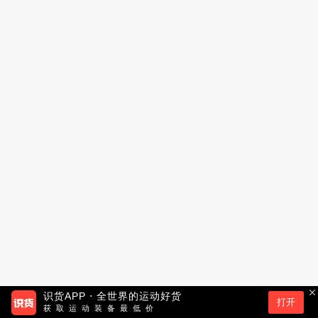
识货APP ⋅ 全世界的运动好货
打开
获取运动装备最低价